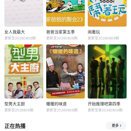
女人我最大
爸爸当家第五季
闹着玩
更新至20260806期
更新至20260806期
更新至20260806期
型男大主厨
暖暖的味道
开始推理吧第四季
更新至2026806期
更新至20260806期
更新至第20260806期
正在热播
更多