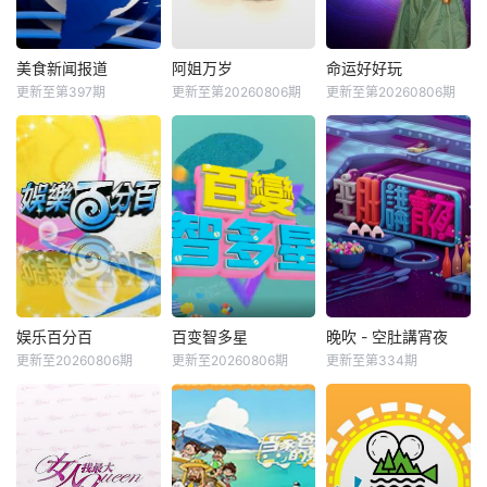
美食新闻报道
阿姐万岁
命运好好玩
更新至第397期
更新至第20260806期
更新至第20260806期
娱乐百分百
百变智多星
晚吹 - 空肚講宵夜
更新至20260806期
更新至20260806期
更新至第334期