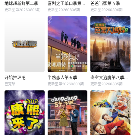
地球超新鲜第二季
喜剧之王单口季第三季
爸爸当家第五季
更新至第20260806期
更新至20260806期
更新至20260806期
开始推理吧
半熟恋人第五季
密室大逃脱第八季大神版
已完结
更新至第20260803期
更新至20260805期