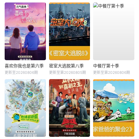
喜欢你我也是第六季
密室大逃脱第八季
中餐厅第十季
更新至20260806期
更新至第20260805期
更新至第20260806期