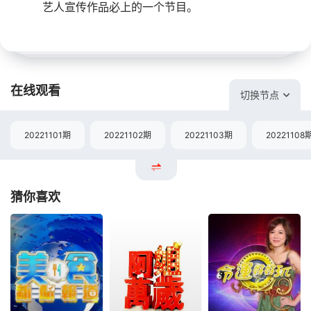
艺人宣传作品必上的一个节目。
在线观看
切换节点
20221101期
20221102期
20221103期
20221108
猜你喜欢