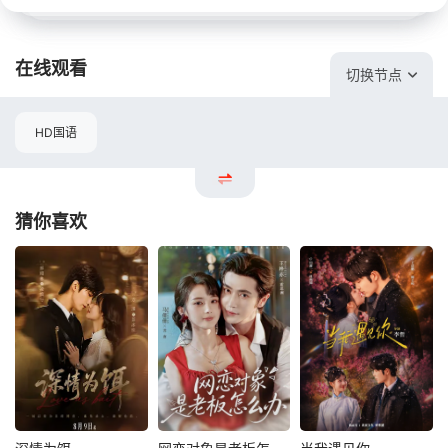
在线观看
切换节点
HD国语
猜你喜欢