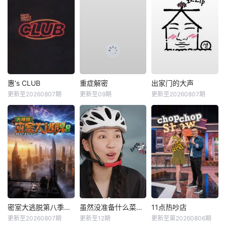
惠‘s CLUB
重症解密
出家门的大声
更新至20260807期
更新至09期
更新至20260807期
密室大逃脱第八季大神版
虽然没准备什么菜第四季
11点热吵店
更新至20260807期
更新至12期
更新至第20260806期