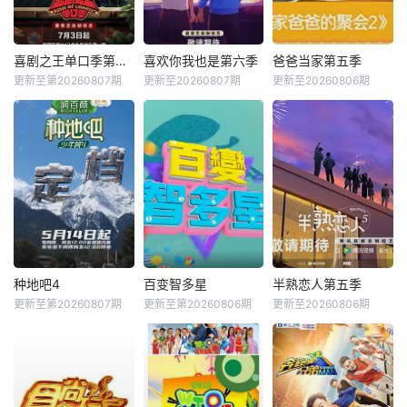
喜剧之王单口季第三季
喜欢你我也是第六季
爸爸当家第五季
更新至第20260807期
更新至20260807期
更新至20260806期
种地吧4
百变智多星
半熟恋人第五季
更新至第20260807期
更新至第20260806期
更新至20260806期