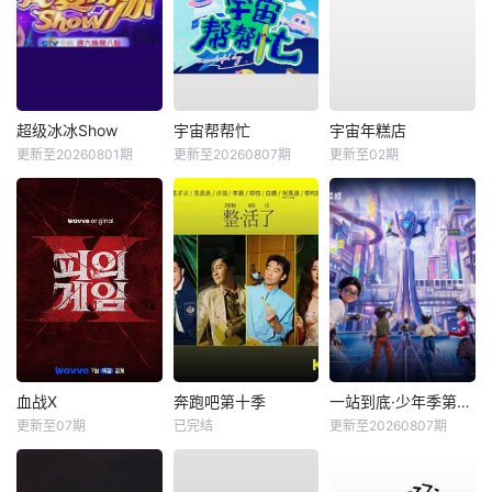
超级冰冰Show
宇宙帮帮忙
宇宙年糕店
更新至20260801期
更新至20260807期
更新至02期
血战X
奔跑吧第十季
一站到底·少年季第2季
更新至07期
已完结
更新至20260807期