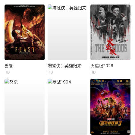
兽餐
蜘蛛侠：英雄归来
火遮眼2026
HD
HD
HD