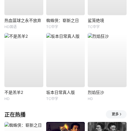
热血篮球之永不放弃
蜘蛛侠：崭新之日
鲨笼绝境
HD国语
TC中字
TC中字
不是羔羊2
坂本日常真人版
烈焰狂沙
HD
TC中字
HD
正在热播
更多