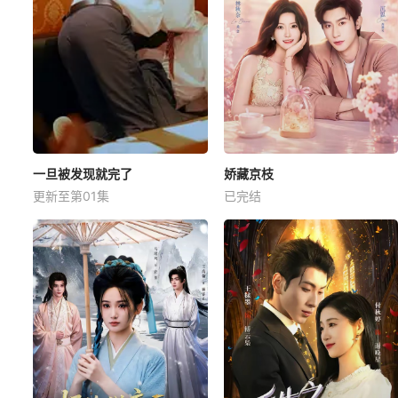
一旦被发现就完了
娇藏京枝
更新至第01集
已完结