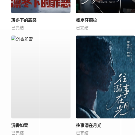
凛冬下的罪恶
盛夏芬德拉
已完结
已完结
沉香如雪
往事溺在月光
已完结
已完结