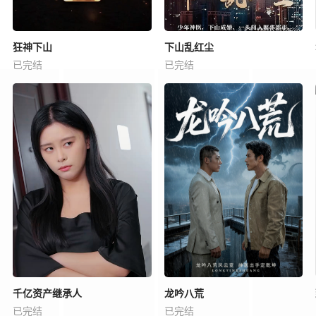
狂神下山
下山乱红尘
已完结
已完结
千亿资产继承人
龙吟八荒
已完结
已完结