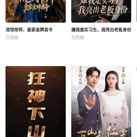
流氓帝师，皇家金牌县令
嫌我是实习生，我亮出老板身份
已完结
已完结