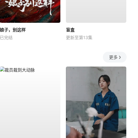
娘子，别这样
盲盒
已完结
更新至第13集
更多