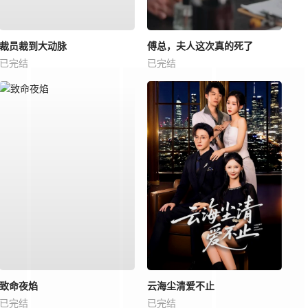
裁员裁到大动脉
傅总，夫人这次真的死了
已完结
已完结
致命夜焰
云海尘清爱不止
已完结
已完结