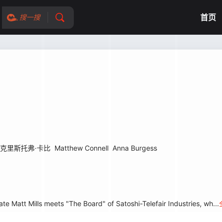
首页
搜一搜
克里斯托弗·卡比
Matthew Connell
Anna Burgess
 Matt Mills meets "The Board" of Satoshi-Telefair Industries, wh...