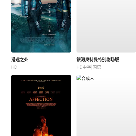
遥远之处
银河奥特曼特别剧场版
HD
HD中字|国语