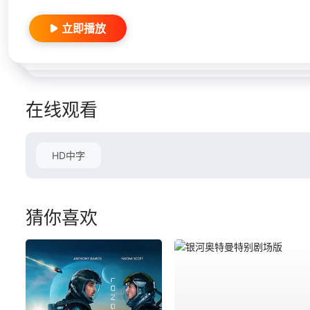
立即播放
在线观看
HD中字
猜你喜欢