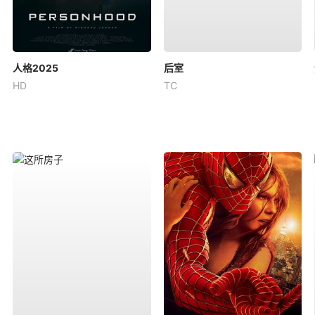
人格2025
后室
HD
TC