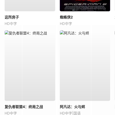
这所房子
蜘蛛侠2
HD中字
HD中字
复仇者联盟4：终局之战
阿凡达：火与烬
HD中字
HD中字|国语