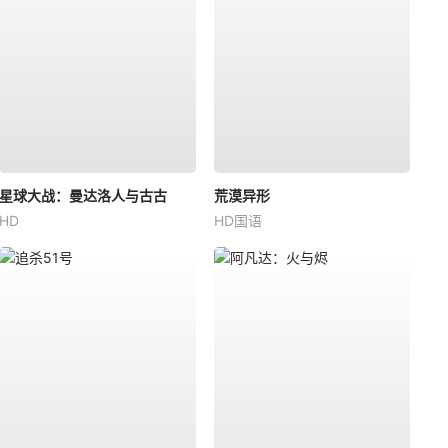
星球大战：曼达洛人与古古
荒漠异形
HD
HD国语