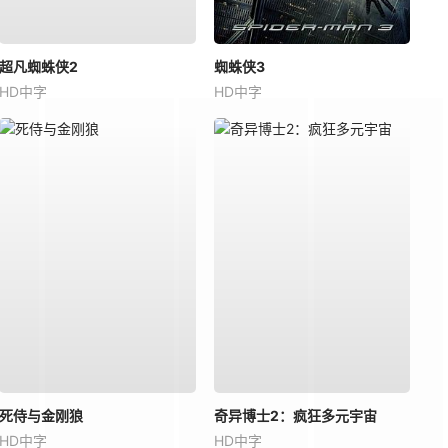
超凡蜘蛛侠2
蜘蛛侠3
HD中字
HD中字
死侍与金刚狼
奇异博士2：疯狂多元宇宙
HD中字
HD中字