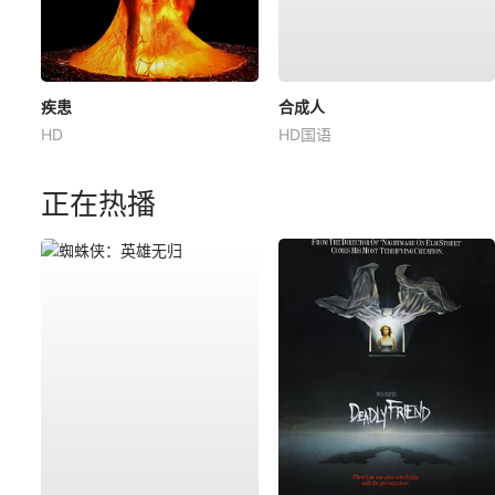
疾患
合成人
HD
HD国语
正在热播