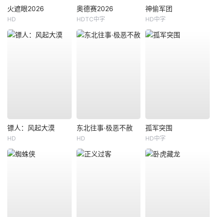
火遮眼2026
奥德赛2026
神偷军团
HD
HDTC中字
HD中字
镖人：风起大漠
东北往事·极恶不赦
孤军突围
HD
HD
HD中字