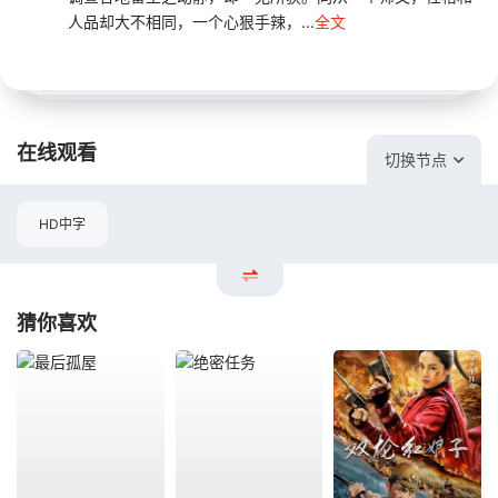
人品却大不相同，一个心狠手辣，...
全文
在线观看
切换节点
HD中字
猜你喜欢