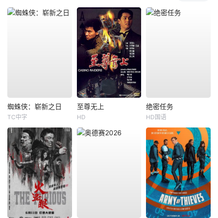
蜘蛛侠：崭新之日
至尊无上
绝密任务
TC中字
HD
HD国语