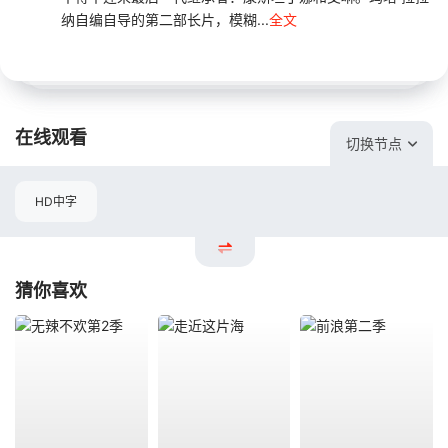
纳自编自导的第二部长片，模糊...
全文
在线观看
切换节点
HD中字
猜你喜欢