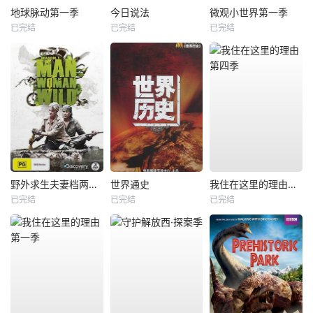
地球脉动第一季
今日说法
微观小世界第一季
已完结
已完结
已完结
野外求生夫妻档两季全
世界通史
我住在这里的理由第四季
已完结
已完结
已完结