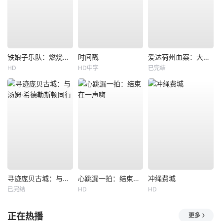
铁娘子乐队：燃烧雄心
时间戳
爱达荷州血案：大学梦魇
HD
HD中字
已完结
寻迹庞贝古城：与汤姆·希德勒斯顿同行
心跳漏一拍：结束在一声嗨
冲绳费城
已完结
HD
HD
正在热播
更多