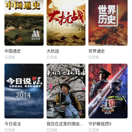
中国通史
大抗战
世界通史
已完结
已完结
已完结
今日说法
我住在这里的理由第一季
守护解放西5
已完结
已完结
已完结