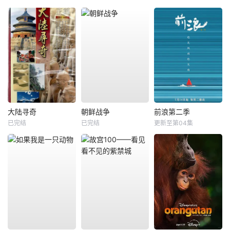
大陆寻奇
朝鲜战争
前浪第二季
已完结
已完结
更新至第04集