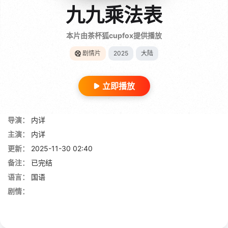
九九乘法表
本片由茶杯狐cupfox提供播放
剧情片
2025
大陆
立即播放
导演：
内详
主演：
内详
更新：
2025-11-30 02:40
备注：
已完结
语言：
国语
剧情：