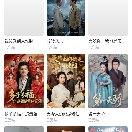
裁员裁到大动脉
龙吟八荒
喜欢你，我也是第一部
已完结
已完结
已完结
多子多福打造最强修仙家族
天降太奶奶是修仙老祖
第一天骄
已完结
已完结
已完结