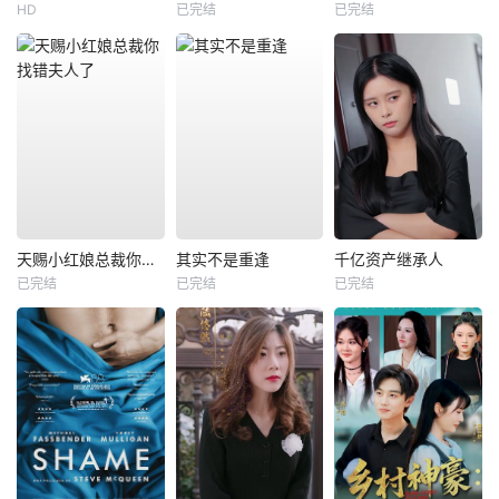
HD
已完结
已完结
天赐小红娘总裁你找错夫人了
其实不是重逢
千亿资产继承人
已完结
已完结
已完结