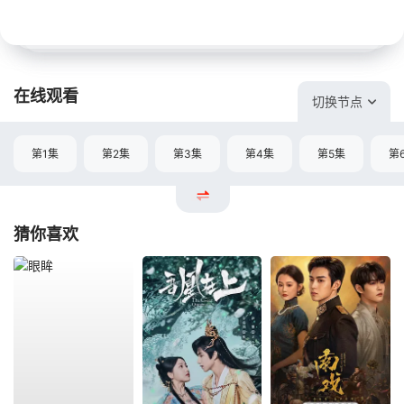
在线观看
切换节点
第1集
第2集
第3集
第4集
第5集
第
猜你喜欢