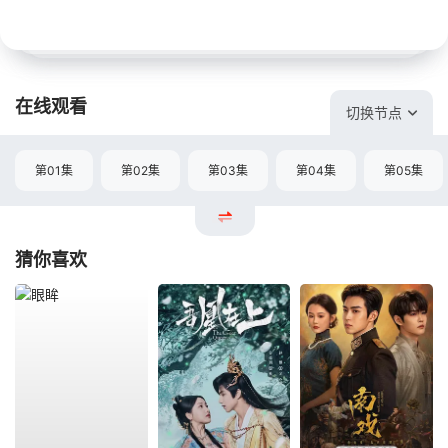
在线观看
切换节点
第01集
第02集
第03集
第04集
第05集
猜你喜欢