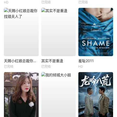
HD
已完结
已完结
天赐小红娘总裁你找错夫人了
其实不是重逢
羞耻2011
已完结
已完结
HD