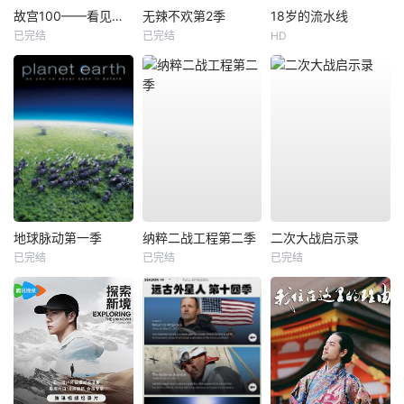
故宫100——看见看不见的紫禁城
无辣不欢第2季
18岁的流水线
已完结
已完结
HD
地球脉动第一季
纳粹二战工程第二季
二次大战启示录
已完结
已完结
已完结