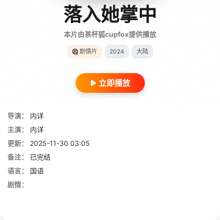
落入她掌中
本片由茶杯狐cupfox提供播放
剧情片
2024
大陆
立即播放
导演：
内详
主演：
内详
更新：
2025-11-30 03:05
备注：
已完结
语言：
国语
剧情：