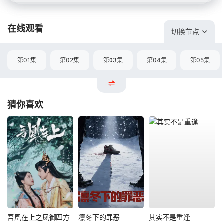
在线观看
切换节点
第01集
第02集
第03集
第04集
第05集
猜你喜欢
吾凰在上之凤御四方
凛冬下的罪恶
其实不是重逢