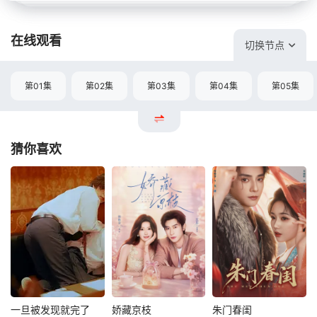
在线观看
切换节点
第01集
第02集
第03集
第04集
第05集
猜你喜欢
一旦被发现就完了
娇藏京枝
朱门春闺