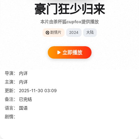
豪门狂少归来
本片由茶杯狐cupfox提供播放
剧情片
2024
大陆
立即播放
导演：
内详
主演：
内详
更新：
2025-11-30 03:09
备注：
已完结
语言：
国语
剧情：