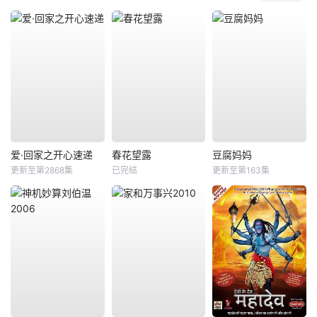
爱·回家之开心速递
春花望露
豆腐妈妈
更新至第2868集
已完结
更新至第163集