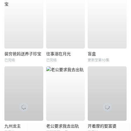
装穷爸妈送养子珍宝
往事溺在月光
盲盒
已完结
已完结
更新至第10集
九州龙主
老公要求我去出轨
开着摩的娶富婆