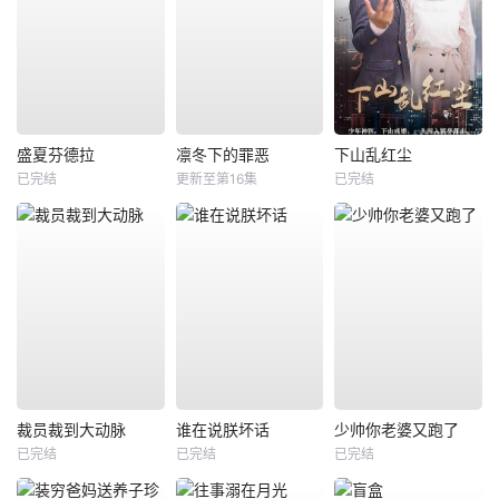
盛夏芬德拉
凛冬下的罪恶
下山乱红尘
已完结
更新至第16集
已完结
裁员裁到大动脉
谁在说朕坏话
少帅你老婆又跑了
已完结
已完结
已完结