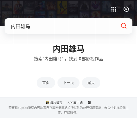
APP客户端下载
内田雄马
搜索"内田雄马" ，找到
0
部影视作品
首页
下一页
尾页
求片留言
APP客户端
繁
茶杯狐cupfox所有内容均来自互联网分享站点所提供的公开引用资源，未提供影视资源上
传、存储服务。