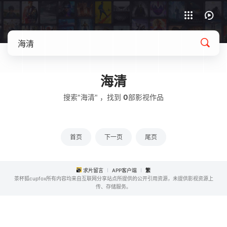
APP客户端下载
海清
搜索"海清" ，找到
0
部影视作品
首页
下一页
尾页
求片留言
APP客户端
繁
茶杯狐cupfox所有内容均来自互联网分享站点所提供的公开引用资源，未提供影视资源上
传、存储服务。