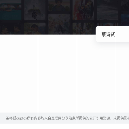
茶杯狐cupfox所有内容均来自互联网分享站点所提供的公开引用资源，未提供