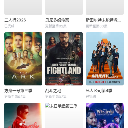
三人行2026
贝尼多姆命案
斯图尔特未能拯救宇宙
已完结
更新至第02集
更新至第03集
方舟一号第三季
战斗之地
死人公司第4季
更新至第02集
更新至第02集
已完结