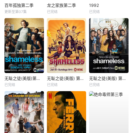
百年孤独第二季
龙之家族第二季
1992
更新至第07集
已完结
已完结
无耻之徒(美版)第一季
无耻之徒(美版) 第六季
无耻之徒(美版) 第五季
已完结
已完结
已完结