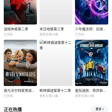
谜探休格第二季
末日地堡第三季
少年魔法师：后继者第三季
已完结
更新至第06集
已完结
我与沃尔特家男孩的生活第三季
断林镇谜案第十二季
星际迷航：奇异新世界第四季
已完结
更新至第02集
更新至第03集
正在热播
更多