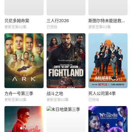
贝尼多姆命案
三人行2026
斯图尔特未能拯救宇宙
更新至第02集
已完结
更新至第03集
方舟一号第三季
战斗之地
死人公司第4季
更新至第02集
更新至第02集
已完结