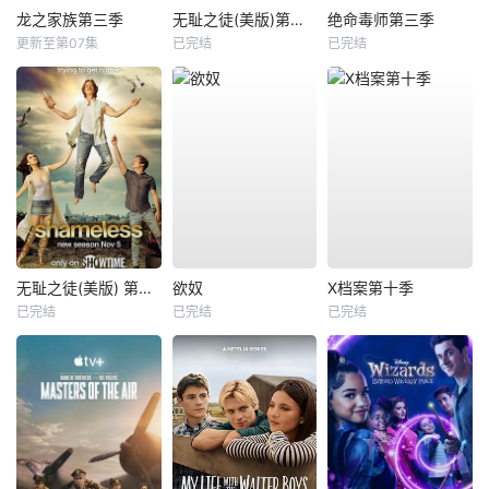
龙之家族第三季
无耻之徒(美版)第一季
绝命毒师第三季
更新至第07集
已完结
已完结
无耻之徒(美版) 第八季
欲奴
X档案第十季
已完结
已完结
已完结