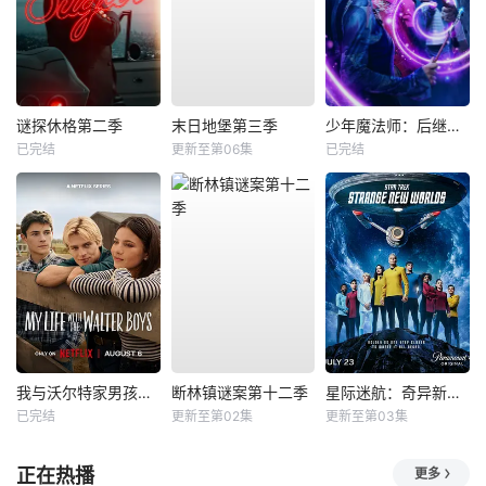
谜探休格第二季
末日地堡第三季
少年魔法师：后继者第三季
已完结
更新至第06集
已完结
我与沃尔特家男孩的生活第三季
断林镇谜案第十二季
星际迷航：奇异新世界第四季
已完结
更新至第02集
更新至第03集
正在热播
更多