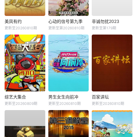
美凤有约
心动的信号第九季
非诚勿扰2023
更新至20260810期
更新至第20260810期
更新至第179期
综艺大集合
男生女生向前冲
百家讲坛
更新至20260809期
更新至20260810期
更新至20260810期