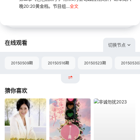
晚20:20黄金档。节目组...
全文
在线观看
切换节点
20150509期
20150516期
20150523期
2015053
猜你喜欢