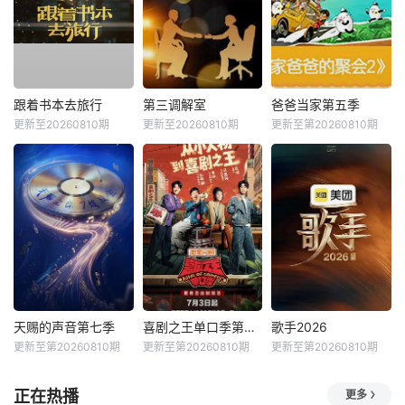
跟着书本去旅行
第三调解室
爸爸当家第五季
更新至20260810期
更新至20260810期
更新至第20260810期
天赐的声音第七季
喜剧之王单口季第三季
歌手2026
更新至第20260810期
更新至第20260810期
更新至第20260810期
正在热播
更多