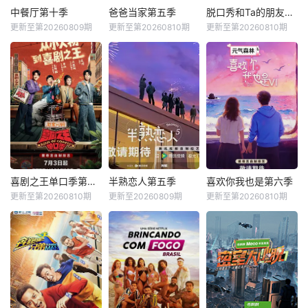
中餐厅第十季
爸爸当家第五季
脱口秀和Ta的朋友们第三季
更新至第20260809期
更新至第20260810期
更新至第20260810期
喜剧之王单口季第三季
半熟恋人第五季
喜欢你我也是第六季
更新至第20260810期
更新至20260809期
更新至第20260810期