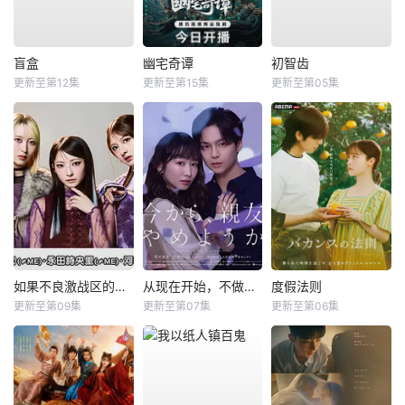
盲盒
幽宅奇谭
初智齿
更新至第12集
更新至第15集
更新至第05集
如果不良激战区的四天王转生成了偶像团体？
从现在开始，不做朋友了吧。
度假法则
更新至第09集
更新至第07集
更新至第06集