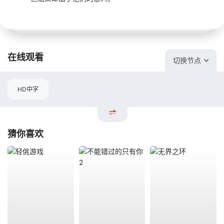
在线观看
切换节点
HD中字
猜你喜欢