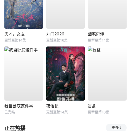
天才，女友
九门2026
幽宅奇谭
更新至第14集
更新至第16集
更新至第14集
我当卧底这件事
夜语记
盲盒
已完结
更新至第14集
更新至第10集
正在热播
更多