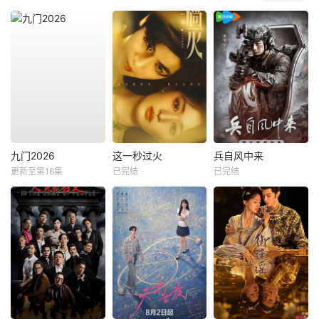
九门2026
这一秒过火
兵自风中来
更新至第16集
已完结
已完结