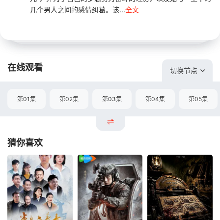
几个男人之间的感情纠葛。该...
全文
在线观看
切换节点
第01集
第02集
第03集
第04集
第05集
猜你喜欢