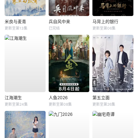
米良与麦青
兵自风中来
马背上的银行
更新至第13集
已完结
更新至第06集
江海潮生
人鱼2026
第五立面
更新至第24集
更新至第08集
更新至第26集