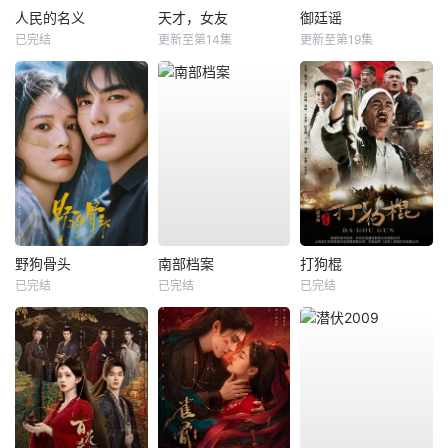
人民的名义
天才，女友
御廷谣
已完结
更新至第14集
更新至第19集
野狗骨头
南部档案
打狗棍
已完结
已完结
已完结