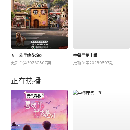
五十公里桃花坞6
中餐厅第十季
更新至第20260807期
更新至第20260807期
正在热播