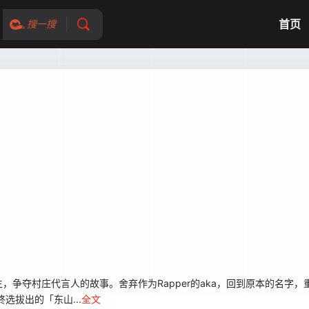
首页
搜一搜
人生，争夺村庄代言人的故事。舍弃作为Rapper的aka，回到原本的名字
选拔出的「东山...
全文