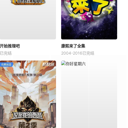
开始推理吧
康熙来了全集
已完结
2004-2016已完结