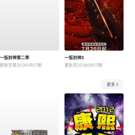
一饭封神第二季
一饭封神2
更新至第20260807期
更新至20260807期
更多