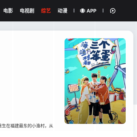
电影
电视剧
综艺
动漫
APP
，重生在福建最东的小渔村，从