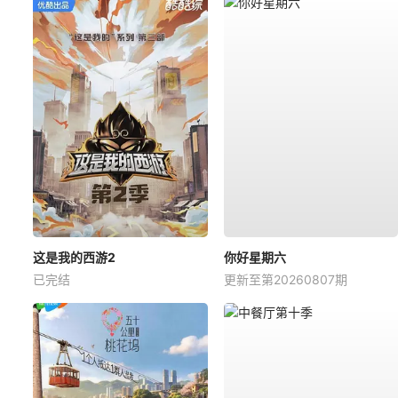
这是我的西游2
你好星期六
已完结
更新至第20260807期