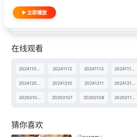
立即播放
在线观看
20241107预告片
20241112
20241113
20241117衍生
20241208衍生东山TV
20241210
20241211
20241215东山TV
20250105衍生
20250107
20250108
20250112东山TV
猜你喜欢