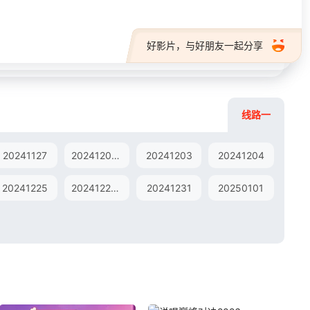
好影片，与好朋友一起分享
线路一
20241127
20241201衍生东山TV
20241203
20241204
20241225
20241229东山TV
20241231
20250101