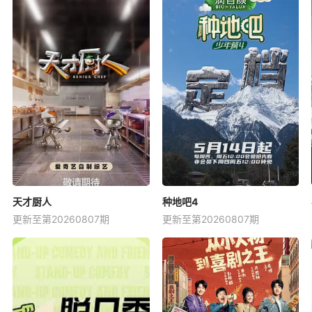
天才厨人
种地吧4
更新至第20260807期
更新至第20260807期