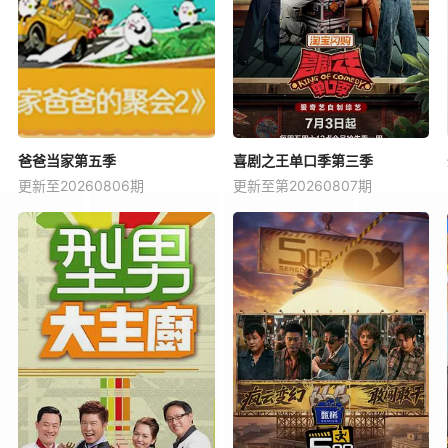
爸爸当家第五季
喜剧之王单口季第三季
更新至20260806期
更新至第20260807期