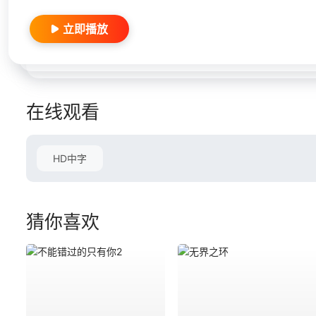
立即播放
在线观看
HD中字
猜你喜欢