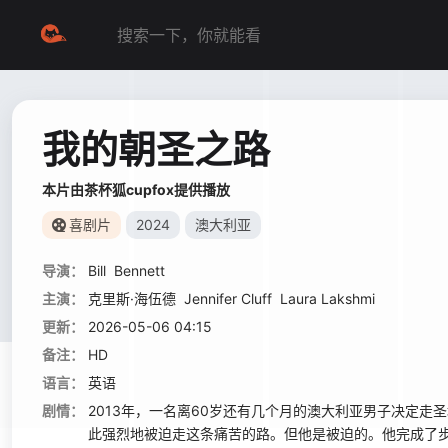
我的朝圣之路
本片由茶杯狐cupfox提供播放
喜剧片
2024
澳大利亚
导演：
Bill
Bennett
主演：
克里斯·海伍德
Jennifer Cluff
Laura Lakshmi
更新：
2026-05-06 04:15
备注：
HD
语言：
英语
剧情：
2013年，一名离60岁还有几个月的澳大利亚男子决定
此强烈地被迫走这条痛苦的路。但他是被迫的。他完成了步行