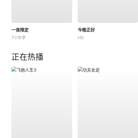
一夜限定
今晚正好
TC中字
HD
正在热播