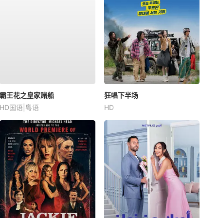
霸王花之皇家赌船
狂唱下半场
HD国语|粤语
HD