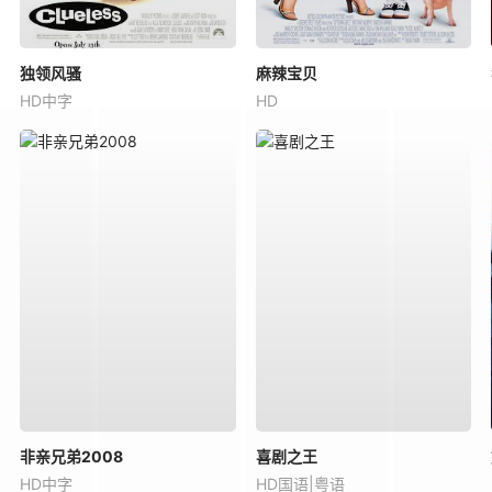
独领风骚
麻辣宝贝
HD中字
HD
非亲兄弟2008
喜剧之王
HD中字
HD国语|粤语