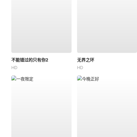
不能错过的只有你2
无界之环
HD
HD