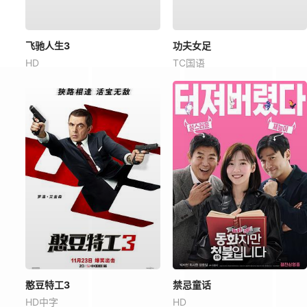
飞驰人生3
功夫女足
HD
TC国语
憨豆特工3
禁忌童话
HD中字
HD