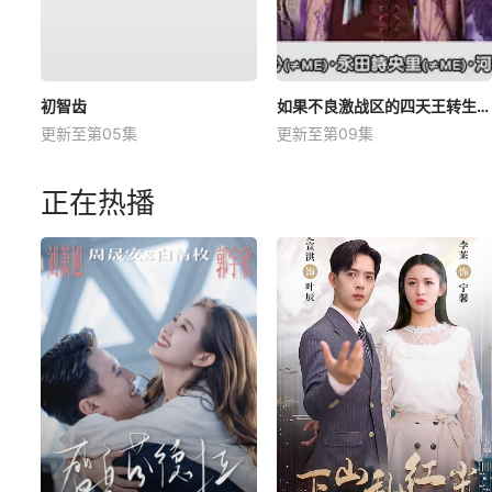
初智齿
如果不良激战区的四天王转生成了偶像团体？
更新至第05集
更新至第09集
正在热播