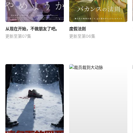
从现在开始，不做朋友了吧。
度假法则
更新至第07集
更新至第06集