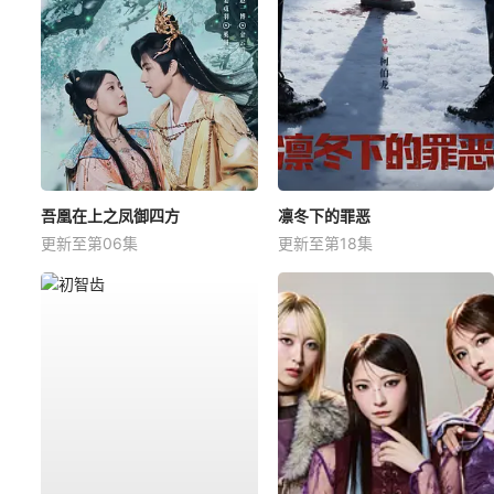
吾凰在上之凤御四方
凛冬下的罪恶
更新至第06集
更新至第18集