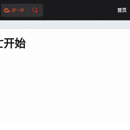
首页
搜一搜
亡开始