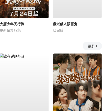
大唐少年天行传
我以纸人镇百鬼
更新至第12集
已完结
更多