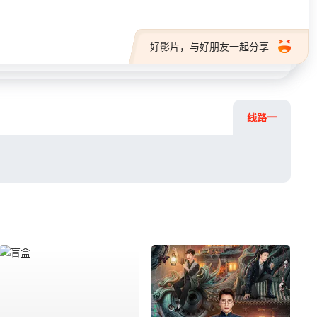
好影片，与好朋友一起分享
线路一