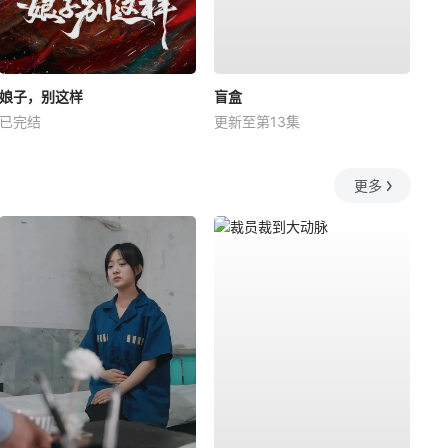
娘子，别这样
盲盒
已完结
更新至第13集
更多