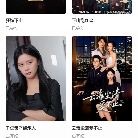
狂神下山
下山乱红尘
已完结
已完结
千亿资产继承人
云海尘清爱不止
已完结
已完结