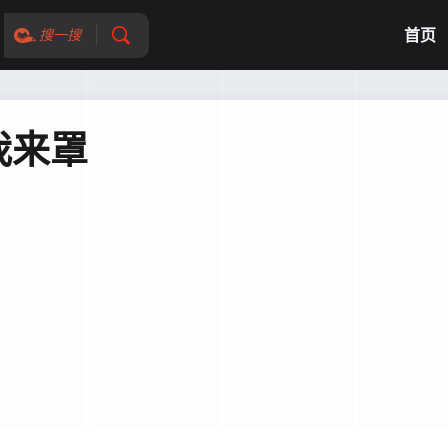
首页
搜一搜
我来罩