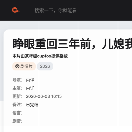
睁眼重回三年前，儿媳
本片由茶杯狐cupfox提供播放
剧情片
2026
导演：
内详
主演：
内详
更新：
2026-06-03 16:15
备注：
已完结
语言：
剧情：