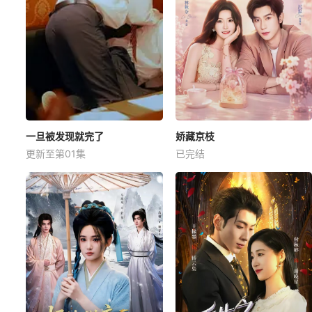
一旦被发现就完了
娇藏京枝
更新至第01集
已完结