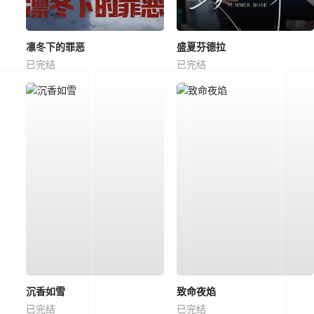
凛冬下的罪恶
盛夏芬德拉
已完结
已完结
沉香如雪
致命夜焰
已完结
已完结