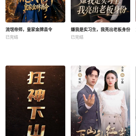
流氓帝师，皇家金牌县令
嫌我是实习生，我亮出老板身份
已完结
已完结