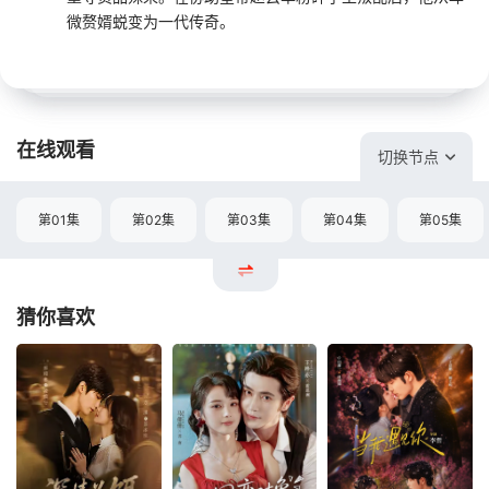
微赘婿蜕变为一代传奇。
在线观看
切换节点
第01集
第02集
第03集
第04集
第05集
猜你喜欢