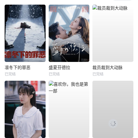
凛冬下的罪恶
盛夏芬德拉
裁员裁到大动脉
已完结
已完结
已完结