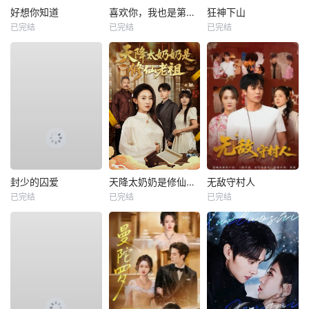
好想你知道
喜欢你，我也是第一部
狂神下山
已完结
已完结
已完结
封少的囚爱
天降太奶奶是修仙老祖
无敌守村人
已完结
已完结
已完结