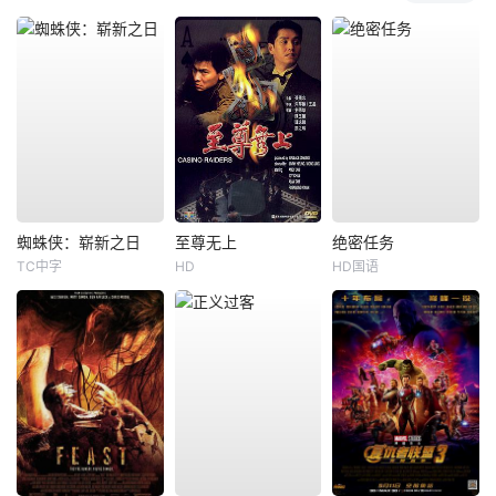
蜘蛛侠：崭新之日
至尊无上
绝密任务
TC中字
HD
HD国语