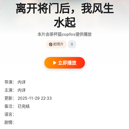
离开将门后，我风生
水起
本片由茶杯狐cupfox提供播放
剧情片
0
立即播放
导演：
内详
主演：
内详
更新：
2025-11-29 22:33
备注：
已完结
语言：
剧情：