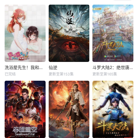
洗浴屋先生！我和那家伙在女浴池！？
仙逆
斗罗大陆2：绝世唐门
已完结
更新至第153集
更新至第165集