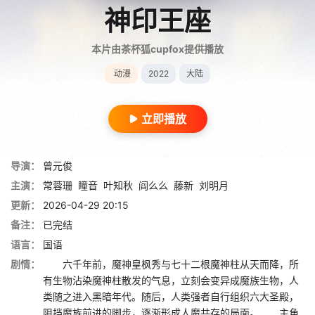
神印王座
本片由茶杯狐cupfox提供播放
动漫
2022
大陆
立即播放
导演：
曾元俊
主演：
常蓉珊
瞳音
叶知秋
阎么么
藤新
刘明月
更新：
2026-04-29 20:15
备注：
已完结
语言：
国语
剧情：
六千年前，魔神皇枫秀与七十二根魔神柱从天而降，所
有生物沾染魔神柱散发的气息，立刻会变异成魔族生物，人
类随之进入黑暗年代。随后，人类强者自行组织六大圣殿，
阻挡魔族前进的脚步，逐渐形成人魔共存的局面。 主角