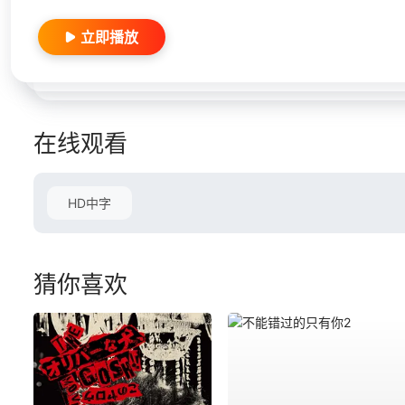
立即播放
在线观看
HD中字
猜你喜欢