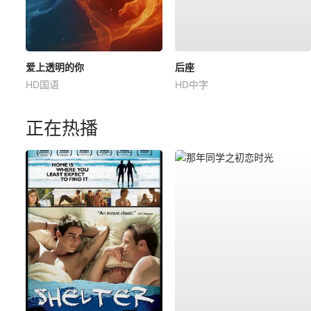
爱上透明的你
后座
HD国语
HD中字
正在热播