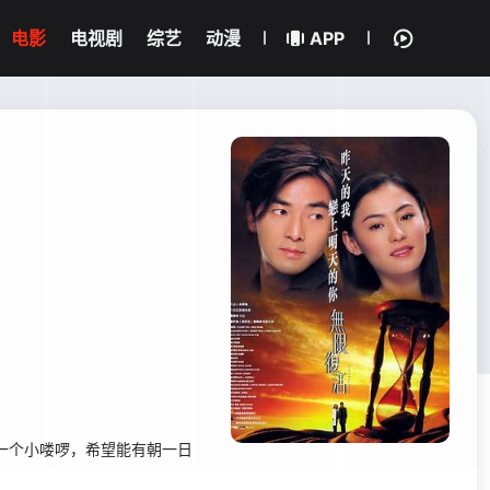
电影
电视剧
综艺
动漫
APP
一个小喽啰，希望能有朝一日