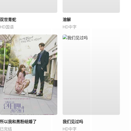
双世青蛇
溶解
HD国语
HD中字
所以我和黑粉结婚了
我们见过吗
已完结
HD中字