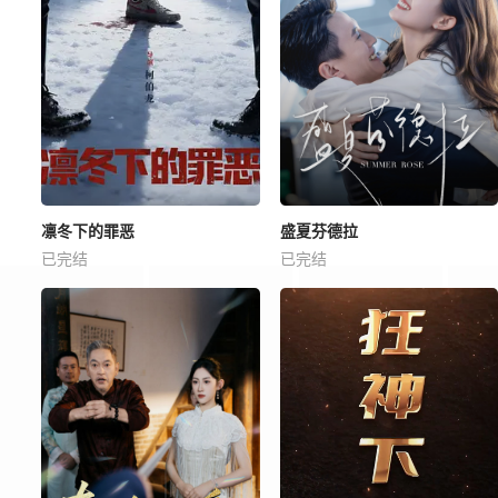
凛冬下的罪恶
盛夏芬德拉
已完结
已完结