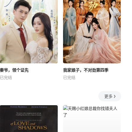
秦爷，领个证先
我家娘子，不对劲第四季
已完结
已完结
更多