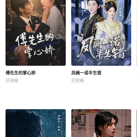
傅先生的掌心娇
凤阙一诺半生错
已完结
已完结