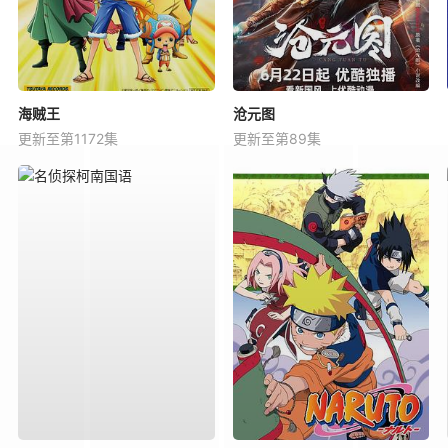
海贼王
沧元图
更新至第1172集
更新至第89集