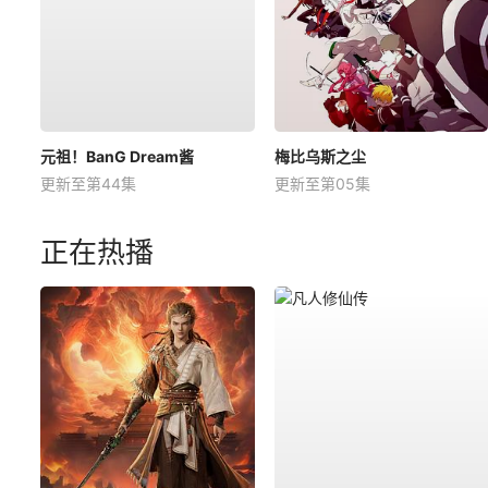
元祖！BanG Dream酱
梅比乌斯之尘
更新至第44集
更新至第05集
正在热播