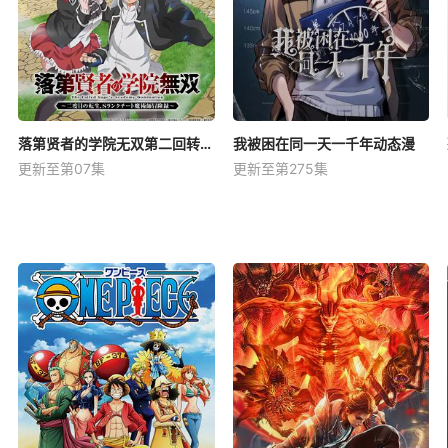
落第贤者的学院无双第二回转生，S等级作弊魔术师冒险记
我被困在同一天一千年动态漫
更新至第07集
更新至第275集