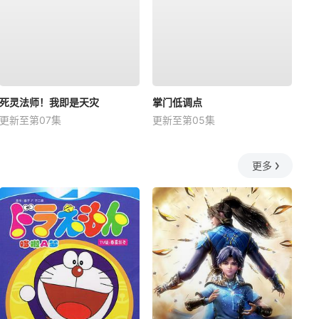
死灵法师！我即是天灾
掌门低调点
更新至第07集
更新至第05集
更多