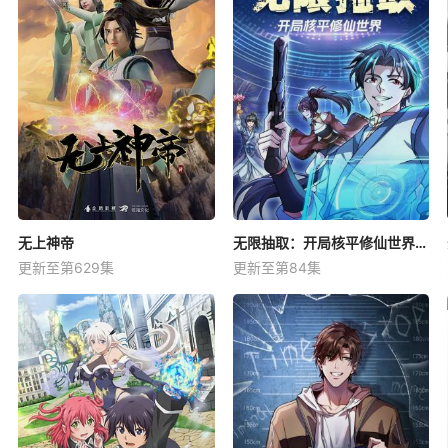
无上神帝
无限抽取：开局核平修仙世界动态漫
更新至第629集
更新至第84集