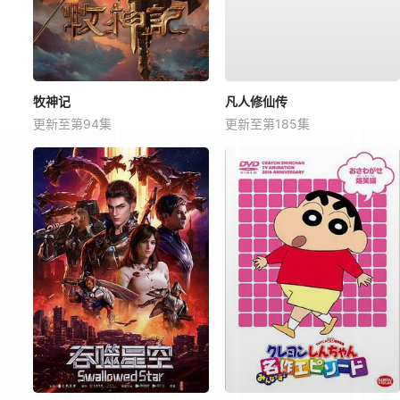
牧神记
凡人修仙传
更新至第94集
更新至第185集