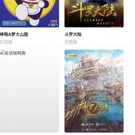
哆啦A梦大山版
斗罗大陆
已完结
已完结