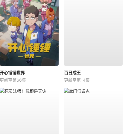
开心锤锤世界
百日成王
更新至第66集
更新至第14集