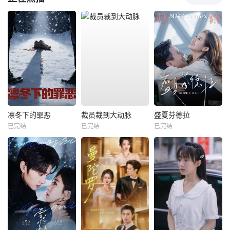
凛冬下的罪恶
裁员裁到大动脉
盛夏芬德拉
已完结
已完结
已完结