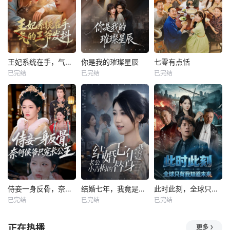
王妃系统在手，气的王爷发抖
你是我的璀璨星辰
七零有点恬
已完结
已完结
已完结
侍妾一身反骨，奈何侯爷只宠长公主
结婚七年，我竟是老公小青梅的替身
此时此刻，全球只有我知道未来
已完结
已完结
已完结
正在热播
更多