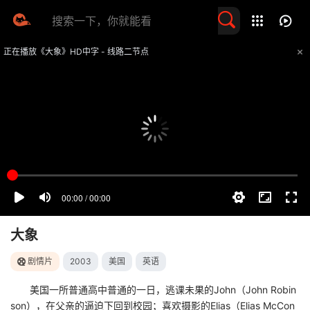
留言求片
正在播放《大象》HD中字 - 线路二节点
提醒
不要轻易相信视频中的任何广告，谨防上当受骗
技巧
如遇视频无法播放或加载速度慢，可尝试切换播放线路
大象
剧情片
2003
美国
英语
美国一所普通高中普通的一日，逃课未果的John（John Robin
son），在父亲的逼迫下回到校园；喜欢摄影的Elias（Elias McCon