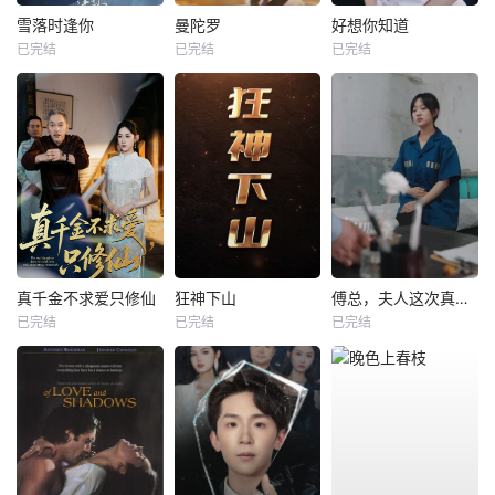
雪落时逢你
曼陀罗
好想你知道
已完结
已完结
已完结
真千金不求爱只修仙
狂神下山
傅总，夫人这次真的死了
已完结
已完结
已完结