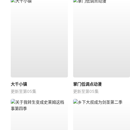
大千小镇
掌门低调点动漫
更新至第05集
更新至第05集