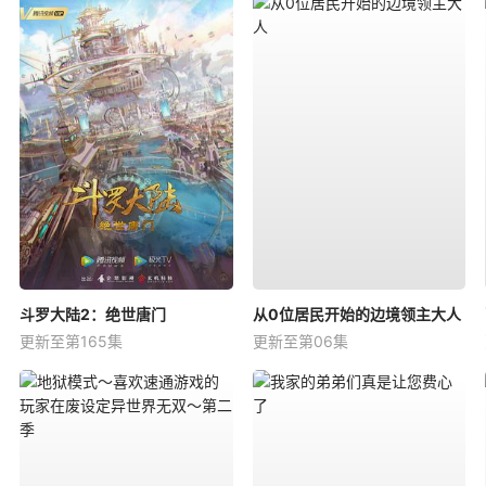
斗罗大陆2：绝世唐门
从0位居民开始的边境领主大人
更新至第165集
更新至第06集