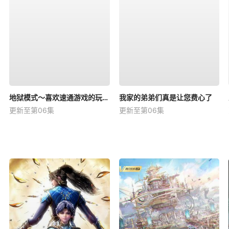
地狱模式～喜欢速通游戏的玩家在废设定异世界无双～第二季
我家的弟弟们真是让您费心了
更新至第06集
更新至第06集