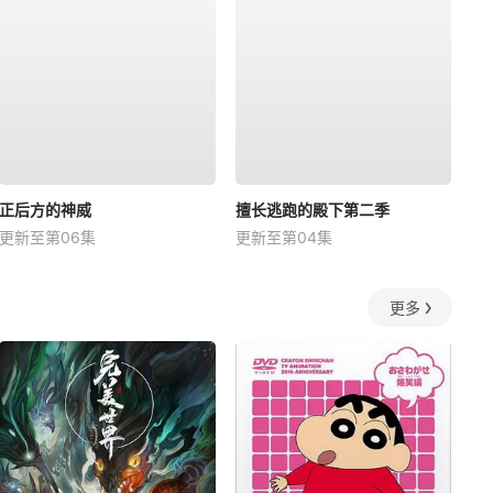
正后方的神威
擅长逃跑的殿下第二季
更新至第06集
更新至第04集
更多