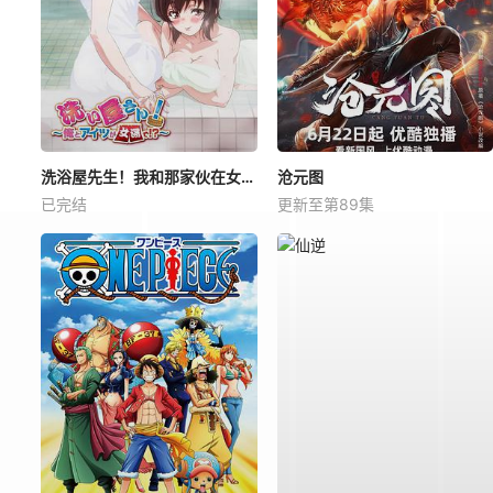
洗浴屋先生！我和那家伙在女浴池！？
沧元图
已完结
更新至第89集