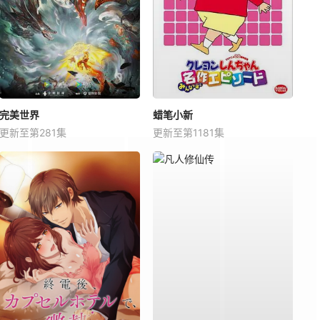
完美世界
蜡笔小新
更新至第281集
更新至第1181集