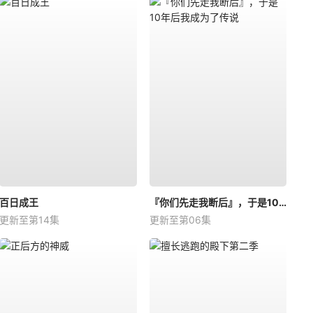
百日成王
『你们先走我断后』，于是10年后我成为了传说
更新至第14集
更新至第06集