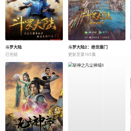
斗罗大陆
斗罗大陆2：绝世唐门
已完结
更新至第165集