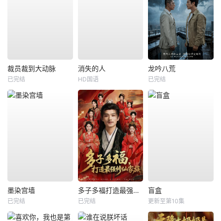
裁员裁到大动脉
消失的人
龙吟八荒
已完结
HD国语
已完结
墨染宫墙
多子多福打造最强修仙家族
盲盒
已完结
已完结
更新至第10集