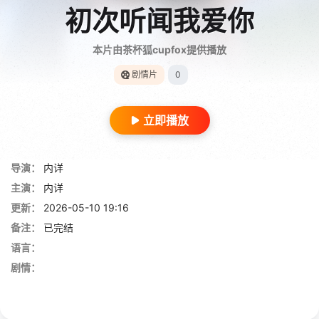
初次听闻我爱你
本片由茶杯狐cupfox提供播放
剧情片
0
立即播放
导演：
内详
主演：
内详
更新：
2026-05-10 19:16
备注：
已完结
语言：
剧情：