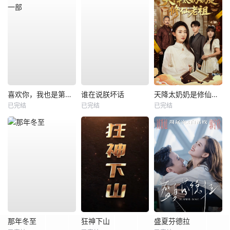
喜欢你，我也是第一部
谁在说朕坏话
天降太奶奶是修仙老祖
已完结
已完结
已完结
那年冬至
狂神下山
盛夏芬德拉