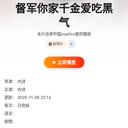
督军你家千金爱吃黑
气
本片由茶杯狐cupfox提供播放
剧情片
0
立即播放
导演：
内详
主演：
内详
更新：
2025-11-29 22:13
备注：
已完结
语言：
剧情：