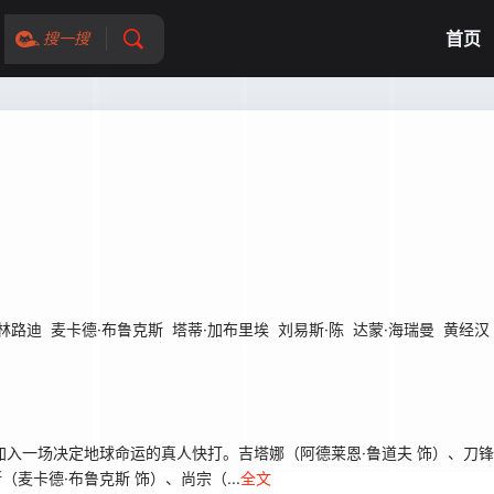
首页
搜一搜
林路迪
麦卡德·布鲁克斯
塔蒂·加布里埃
刘易斯·陈
达蒙·海瑞曼
黄经汉
加入一场决定地球命运的真人快打。吉塔娜（阿德莱恩·鲁道夫 饰）、刀锋
麦卡德·布鲁克斯 饰）、尚宗（...
全文