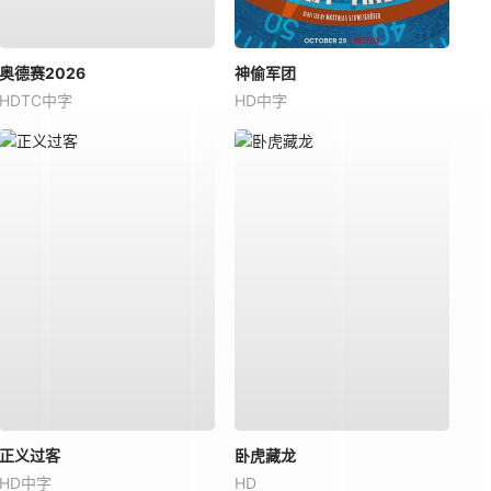
奥德赛2026
神偷军团
HDTC中字
HD中字
正义过客
卧虎藏龙
HD中字
HD