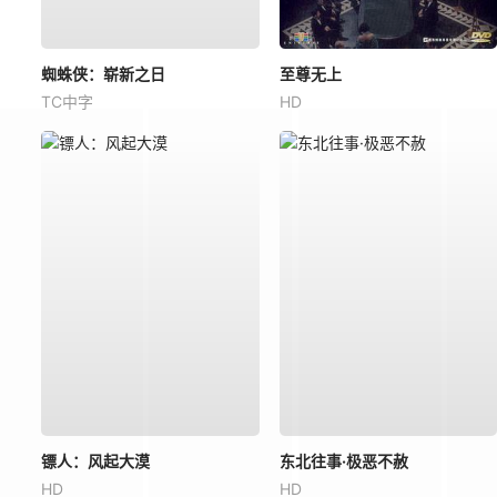
蜘蛛侠：崭新之日
至尊无上
TC中字
HD
镖人：风起大漠
东北往事·极恶不赦
HD
HD