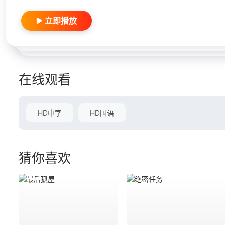
立即播放
在线观看
HD中字
HD国语
猜你喜欢