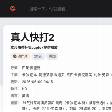
真人快打2
本片由茶杯狐cupfox提供播放
动作片
2026
美国
导演：
西蒙·麦奎德
主演：
卡尔·厄本
阿德莱恩·鲁道夫
杰西卡·麦克娜美
约什·劳森
更新：
2026-06-09 04:15
备注：
HD
语言：
英语
剧情：
过气好莱坞演员强尼·凯奇（卡尔·厄本 饰）被意外选中，
饰）、卡诺（约什·劳森 饰）、刘康（林路迪 饰）、贾克斯（