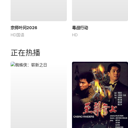
宗师叶问2026
毒战行动
HD国语
HD
正在热播