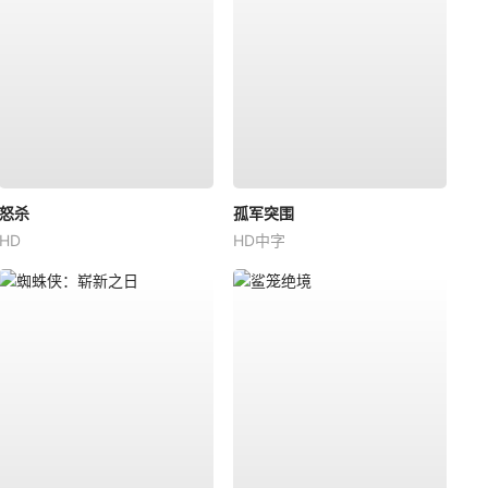
怒杀
孤军突围
HD
HD中字