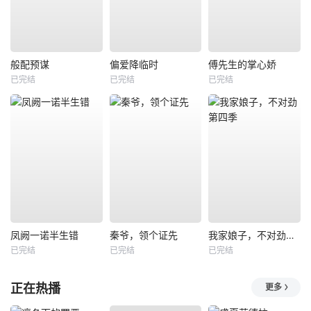
般配预谋
偏爱降临时
傅先生的掌心娇
已完结
已完结
已完结
凤阙一诺半生错
秦爷，领个证先
我家娘子，不对劲第四季
已完结
已完结
已完结
正在热播
更多