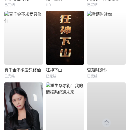
已完结
HD
已完结
真千金不求爱只修仙
狂神下山
雪落时逢你
已完结
已完结
已完结