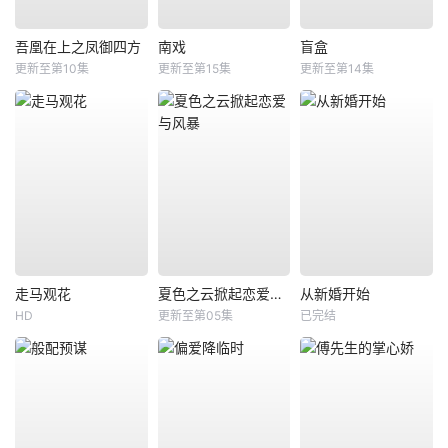
吾凰在上之凤御四方
南戏
盲盒
更新至第10集
更新至第15集
更新至第14集
走马观花
夏色之云掀起恋爱与风暴
从新婚开始
HD
更新至第05集
已完结