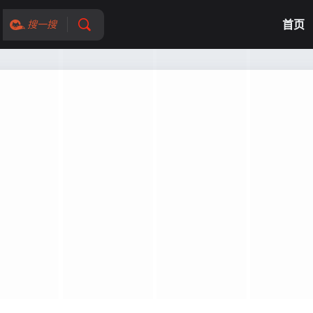
首页
搜一搜