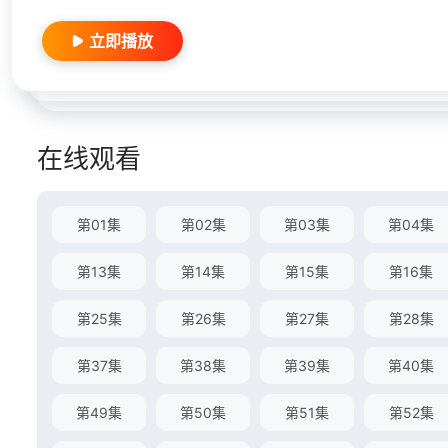
立即播放
在线观看
第01集
第02集
第03集
第04集
第13集
第14集
第15集
第16集
第25集
第26集
第27集
第28集
第37集
第38集
第39集
第40集
第49集
第50集
第51集
第52集