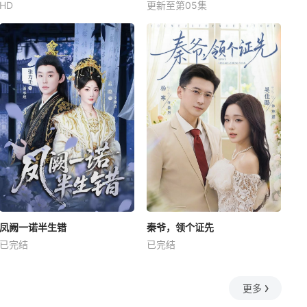
HD
更新至第05集
凤阙一诺半生错
秦爷，领个证先
已完结
已完结
更多