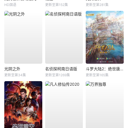
HD国语
更新至第152集
更新至第281集
光阴之外
名侦探柯南日语版
斗罗大陆2：绝世唐门
更新至第34集
更新至第1269集
更新至第165集