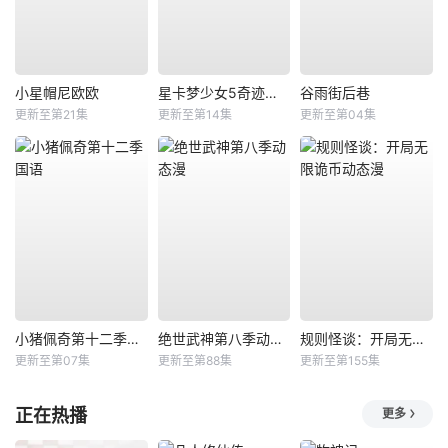
小星帽尼欧欧
星卡梦少女5奇迹绽放
谷雨街后巷
更新至第21集
更新至第14集
更新至第04集
小猪佩奇第十二季国语
绝世武神第八季动态漫
规则怪谈：开局无限诡币动态漫
更新至第07集
更新至第88集
更新至第155集
正在热播
更多