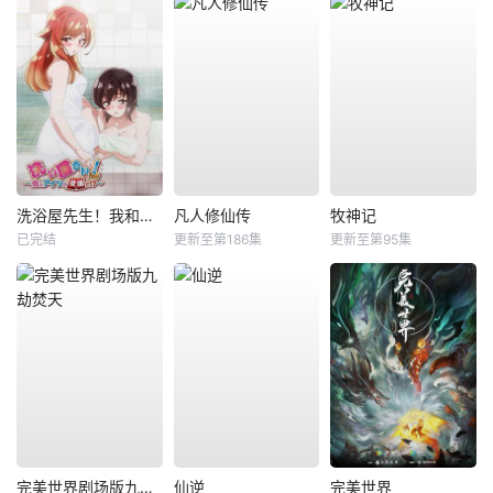
洗浴屋先生！我和那家伙在女浴池！？
凡人修仙传
牧神记
已完结
更新至第186集
更新至第95集
完美世界剧场版九劫焚天
仙逆
完美世界